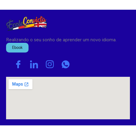
Realizando o seu sonho de aprender um novo idioma.
Ebook